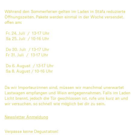
Während den Sommerferien gelten im Laden in Stäfa reduzierte
Öffnungszeiten. Pakete werden einmal in der Woche versendet.
offen am:
Fr. 24. Juli / 13-17 Uhr
Sa 25. Juli / 10-16 Uhr
Do 30. Juli / 13-17 Uhr
Fr 31. Juli / 13-17 Uhr
Do 6. August / 13-17 Uhr
Sa 8. August / 10-16 Uhr
Da wir Importeur:innen sind, müssen wir manchmal unerwartet
Lastwagen empfangen und Wein entgegennehmen. Falls im Laden
Licht brennt, jedoch die Tür geschlossen ist, rufe uns kurz an und
wir versuchen, so schnell wie möglich bei dir zu sein.
Newsletter Anmeldung
Verpasse keine Degustation!