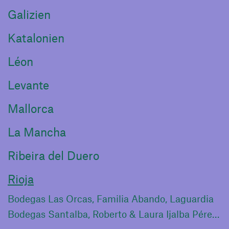
Galizien
Katalonien
Léon
Levante
Mallorca
La Mancha
Ribeira del Duero
Rioja
Bodegas Las Orcas, Familia Abando, Laguardia
Bodegas Santalba, Roberto & Laura Ijalba Pérez, Gimileo