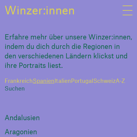
Winzer:innen
Erfahre mehr über unsere Winzer:innen,
indem du dich durch die Regionen in
den verschiedenen Ländern klickst und
ihre Portraits liest.
Frankreich
Spanien
Italien
Portugal
Schweiz
A-Z
Andalusien
Aragonien