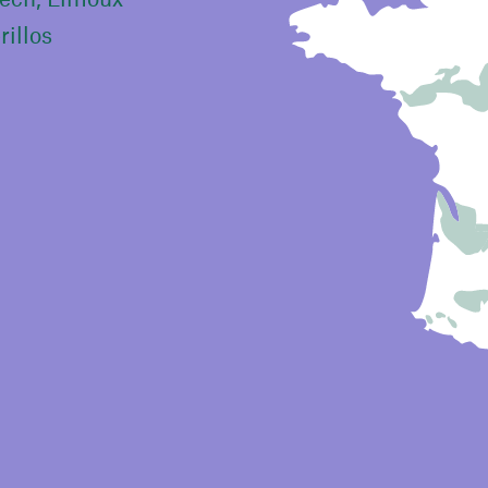
rillos