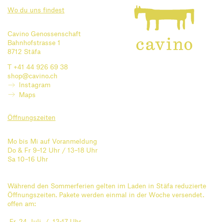
Wo du uns findest
Cavino Genossenschaft
Bahnhofstrasse 1
8712 Stäfa
T +41 44 926 69 38
shop@cavino.ch
Instagram
Maps
Öffnungszeiten
Mo bis Mi auf Voranmeldung
Do & Fr 9–12 Uhr / 13–18 Uhr
Sa 10–16 Uhr
Während den Sommerferien gelten im Laden in Stäfa reduzierte
Öffnungszeiten. Pakete werden einmal in der Woche versendet.
offen am:
Fr. 24. Juli / 13-17 Uhr