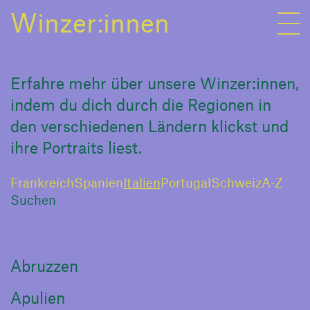
Winzer:innen
Erfahre mehr über unsere Winzer:innen,
indem du dich durch die Regionen in
den verschiedenen Ländern klickst und
ihre Portraits liest.
Frankreich
Spanien
Italien
Portugal
Schweiz
A-Z
Abruzzen
Apulien