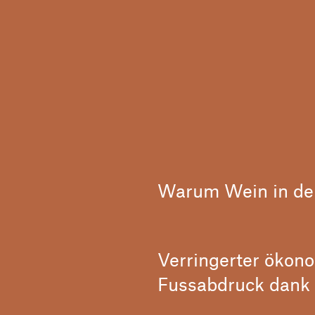
Warum Wein in de
Verringerter ökon
Fussabdruck dank