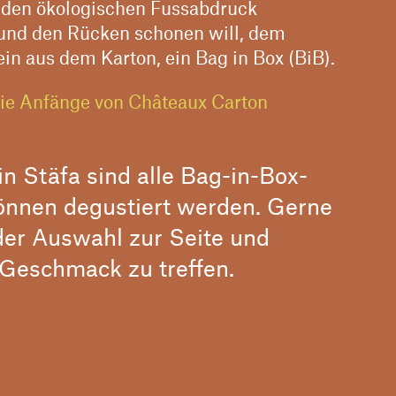
 den ökologischen Fussabdruck
 und den Rücken schonen will, dem
n aus dem Karton, ein Bag in Box (BiB).
die Anfänge von Châteaux Carton
n Stäfa sind alle Bag-in-Box-
önnen degustiert werden. Gerne
 der Auswahl zur Seite und
 Geschmack zu treffen.