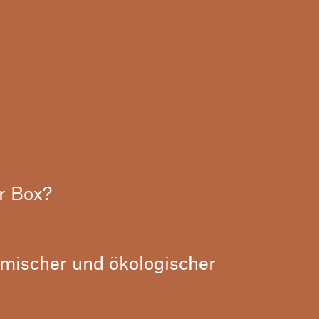
r Box?
omischer und ökologischer