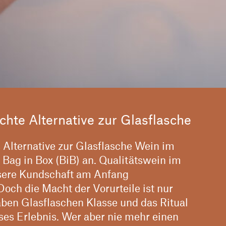
echte Alternative zur Glasflasche
s Alternative zur Glasflasche Wein im
Bag in Box (BiB) an. Qualitätswein im
nsere Kundschaft am Anfang
och die Macht der Vorurteile ist nur
aben Glasflaschen Klasse und das Ritual
sses Erlebnis. Wer aber nie mehr einen