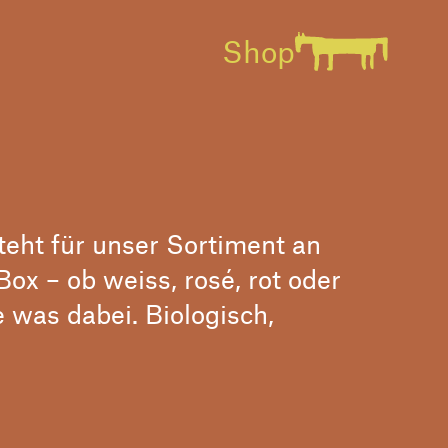
Shop
eht für unser Sortiment an
ox – ob weiss, rosé, rot oder
le was dabei. Biologisch,