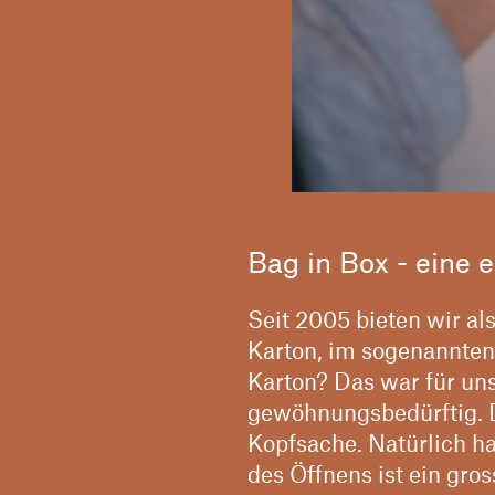
Bag in Box - eine 
Seit 2005 bieten wir al
Karton, im sogenannten 
Karton? Das war für u
gewöhnungsbedürftig. D
Kopfsache. Natürlich h
des Öffnens ist ein gro