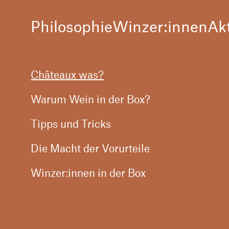
Philosophie
Winzer:innen
Ak
Châteaux was?
Warum Wein in der Box?
Tipps und Tricks
Die Macht der Vorurteile
Winzer:innen in der Box